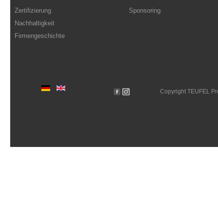
Zertifizierung
Sponsoring
Nachhaltigkeit
Firmengeschichte
Copyright TEUFEL P