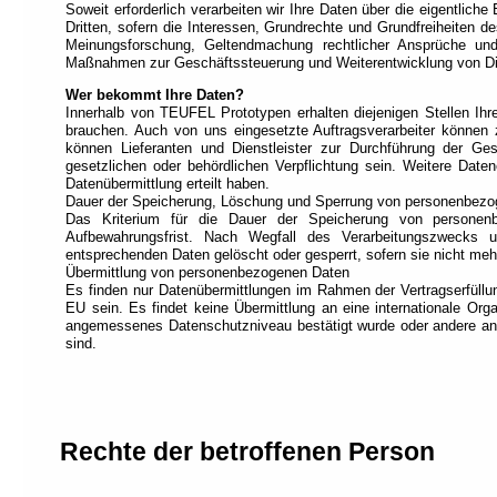
Soweit erforderlich verarbeiten wir Ihre Daten über die eigentlich
Dritten, sofern die Interessen, Grundrechte und Grundfreiheiten 
Meinungsforschung, Geltendmachung rechtlicher Ansprüche und Ve
Maßnahmen zur Geschäftssteuerung und Weiterentwicklung von Die
Wer bekommt Ihre Daten?
Innerhalb von TEUFEL Prototypen erhalten diejenigen Stellen Ihre
brauchen. Auch von uns eingesetzte Auftragsverarbeiter können
können Lieferanten und Dienstleister zur Durchführung der Gesc
gesetzlichen oder behördlichen Verpflichtung sein. Weitere Daten
Datenübermittlung erteilt haben.
Dauer der Speicherung, Löschung und Sperrung von personenbez
Das Kriterium für die Dauer der Speicherung von personenb
Aufbewahrungsfrist. Nach Wegfall des Verarbeitungszwecks u
entsprechenden Daten gelöscht oder gesperrt, sofern sie nicht mehr
Übermittlung von personenbezogenen Daten
Es finden nur Datenübermittlungen im Rahmen der Vertragserfüllun
EU sein. Es findet keine Übermittlung an eine internationale Org
angemessenes Datenschutzniveau bestätigt wurde oder andere an
sind.
Rechte der betroffenen Person