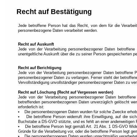
Recht auf Bestätigung
Jede betroffene Person hat das Recht, von dem für die Verarbeit
personenbezogene Daten verarbeitet werden.
Recht auf Auskunft
Jede von der Verarbeitung personenbezogener Daten betroffene P
unentgeltliche Auskunft über die zu seiner Person gespeicherten 
Recht auf Berichtigung
Jede von der Verarbeitung personenbezogener Daten betroffene Per
personenbezogener Daten zu verlangen. Ferner steht der betroffen
Vervollständigung unvollständiger personenbezogener Daten zu ver
Recht auf Löschung (Recht auf Vergessen werden)
Jede von der Verarbeitung personenbezogener Daten betroffene
betreffenden personenbezogenen Daten unverzüglich gelöscht werde
erforderlich ist:
• Die personenbezogenen Daten wurden für solche Zwecke erhoben 
• Die betroffene Person widerruft ihre Einwilligung, auf die si
Buchstabe a DS-GVO stützte, und es fehlt an einer anderweitigen R
• Die betroffene Person legt gemäß Art. 21 Abs. 1 DS-GVO Widers
Gründe für die Verarbeitung vor, oder die betroffene Person legt 
• Die personenbezogenen Daten wurden unrechtmäßig verarbeitet