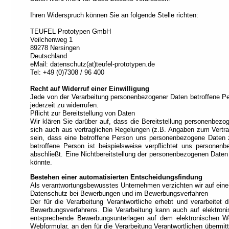
Ihren Widerspruch können Sie an folgende Stelle richten:
TEUFEL Prototypen GmbH
Veilchenweg 1
89278 Nersingen
Deutschland
eMail: datenschutz(at)teufel-prototypen.de
Tel: +49 (0)7308 / 96 400
Recht auf Widerruf einer Einwilligung
Jede von der Verarbeitung personenbezogener Daten betroffene Pe
jederzeit zu widerrufen.
Pflicht zur Bereitstellung von Daten
Wir klären Sie darüber auf, dass die Bereitstellung personenbezog
sich auch aus vertraglichen Regelungen (z.B. Angaben zum Vertrag
sein, dass eine betroffene Person uns personenbezogene Daten zu
betroffene Person ist beispielsweise verpflichtet uns personen
abschließt. Eine Nichtbereitstellung der personenbezogenen Daten
könnte.
Bestehen einer automatisierten Entscheidungsfindung
Als verantwortungsbewusstes Unternehmen verzichten wir auf eine 
Datenschutz bei Bewerbungen und im Bewerbungsverfahren
Der für die Verarbeitung Verantwortliche erhebt und verarbei
Bewerbungsverfahrens. Die Verarbeitung kann auch auf elektron
entsprechende Bewerbungsunterlagen auf dem elektronischen Wege
Webformular, an den für die Verarbeitung Verantwortlichen übermitte