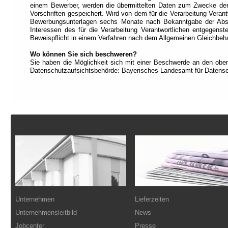
einem Bewerber, werden die übermittelten Daten zum Zwecke der
Vorschriften gespeichert. Wird von dem für die Verarbeitung Vera
Bewerbungsunterlagen sechs Monate nach Bekanntgabe der Absag
Interessen des für die Verarbeitung Verantwortlichen entgegenst
Beweispflicht in einem Verfahren nach dem Allgemeinen Gleichbe
Wo können Sie sich beschweren?
Sie haben die Möglichkeit sich mit einer Beschwerde an den obe
Datenschutzaufsichtsbehörde: Bayerisches Landesamt für Datensc
Fußzeile
Unternehmen
Lieferzeiten
Unternehmensleitbild
News
Jobcenter
Presse