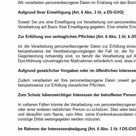
Wir verarbeiten personenbezogene Daten im Einklang mit den Be
Aufgrund Ihrer Einwilligung (Art. 6 Abs. 1 lit. a DS-GVO)
Soweit Sie uns eine Einwilligung zur Verarbeitung von personenbe
Verarbeitung auf Basis Ihrer Einwilligung gegeben. Eine erteilte Ein
Zur Erfüllung von vertraglichen Pflichten (Art. 6 Abs. 1 lit. b 
Ist die Verarbeitung personenbezogener Daten zur Erfüllung eines 
beispielsweise bei Verarbeitungsvorgängen der Fall ist, die fü
Gegenleistung notwendig sind, so beruht die Verarbeitung auf A
Durchführung vorvertraglicher Maßnahmen erforderlich sind, etwa i
Aufgrund gesetzlicher Vorgaben oder im öffentlichen Interesse (A
Zudem verarbeiten wir Ihre personenbezogene Daten soweit gese
beispielsweise zur Erfüllung steuerlicher Pflichten.
Zum Schutz lebenswichtiger Interessen der betroffenen Person 
In seltenen Fällen könnte die Verarbeitung von personenbezogenen
oder einer anderen natürlichen Person zu schützen. Dies wäre bei
und daraufhin sein Name, sein Alter, seine Krankenkassendaten o
sonstige Dritte weitergegeben werden müssten.
Im Rahmen der Interessenabwägung (Art. 6 Abs. 1 lit. f DS-GV