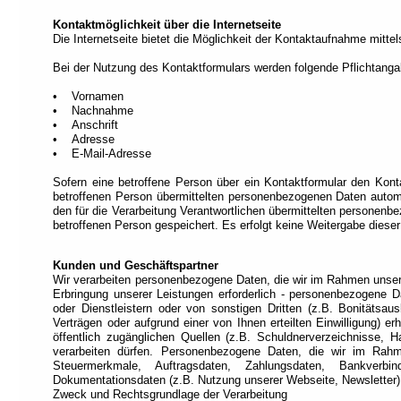
Navigation).
Kontaktmöglichkeit über die Internetseite
Die Internetseite bietet die Möglichkeit der Kontaktaufnahme mitte
Bei der Nutzung des Kontaktformulars werden folgende Pflichtanga
• Vornamen
• Nachnahme
• Anschrift
• Adresse
• E-Mail-Adresse
Sofern eine betroffene Person über ein Kontaktformular den Kont
betroffenen Person übermittelten personenbezogenen Daten automat
den für die Verarbeitung Verantwortlichen übermittelten personen
betroffenen Person gespeichert. Es erfolgt keine Weitergabe diese
Kunden und Geschäftspartner
Wir verarbeiten personenbezogene Daten, die wir im Rahmen unsere
Erbringung unserer Leistungen erforderlich - personenbezogene 
oder Dienstleistern oder von sonstigen Dritten (z.B. Bonitätsau
Verträgen oder aufgrund einer von Ihnen erteilten Einwilligung) 
öffentlich zugänglichen Quellen (z.B. Schuldnerverzeichnisse, 
verarbeiten dürfen. Personenbezogene Daten, die wir im Rahm
Steuermerkmale, Auftragsdaten, Zahlungsdaten, Bankverbin
Dokumentationsdaten (z.B. Nutzung unserer Webseite, Newsletter)
Zweck und Rechtsgrundlage der Verarbeitung