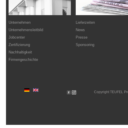
Unternehmen
Lieferzeiten
Unternehmensleitbild
News
Jobcenter
Presse
Zertifizierung
Sponsoring
Nachhaltigkeit
Firmengeschichte
Copyright TEUFEL P