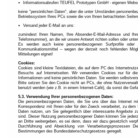
Informationsabrufen TEUFEL Prototypen GmbH - eigenen Webse
keine "persönlichen Daten", aber die unter Umständen personenbe
Betriebssystem Ihres PCs sowie die von Ihnen betrachteten Seiten
Versand jeder E-Mail an uns:
zumindest Ihren Namen, Ihre Absender-E-Mail-Adresse und Ihre 
Telefonnummer), an die wir unsere Antwort richten sollen oder unter
Es werden auch keine personenbezogenen Surfprofile oder äh
Kommunikationsmittel – wegen der derzeit noch fehlenden Mögli
Mitteilungen eignet!
Cookies:
Cookies sind kleine Textdateien, die auf dem PC des Internetnutz
Besuchs auf Internetseiten. Wir verwenden Cookies nur für die 
Informationen und keine persönlichen Daten. Sie werden selbstvers
Bitte setzen Sie den Cookie nicht an PCs, die ohne Nutzerverw
benutzt werden (wie z.B. in einem Internet-Café), da sonst die Ge
5.3. Verwendung Ihrer personenbezogenen Daten:
Die personenbezogenen Daten, die Sie uns über das Internet mitt
Korrespondenz mit Ihnen oder für den Zweck verarbeitet, zu dem S
Daten nutzen, um Sie gelegentlich über interessante Angebote z
sind. Dieser Nutzung personenbezogener Daten können Sie jederze
an Dritte weitergeben, es sei denn, dass wir dazu gesetzlich ver
Durchführung und Abwicklung von Verarbeitungsprozessen Die
Bestimmungen des Bundesdatenschutzgesetzes geregelt.