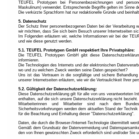
TEUFEL Prototypen bei Personenbezeichnungen und persone
Navigation).
Maskulinum) verwendet. Entsprechende Begriffe gelten im Sinne de
Die verkürzte Sprachform hat nur redaktionelle Gründe und beinhal
5. Datenschutz
Der Schutz Ihrer personenbezogenen Daten bei der Verarbeitung w
wir möchten, dass Sie sich beim Besuch unserer Internetseiten sic
Im Folgenden erläutern wir, welche Informationen wir bei der 
und wie diese genutzt werden.
5.1. TEUFEL Prototypen GmbH respektiert Ihre Privatsphäre:
Die TEUFEL Prototypen GmbH gibt diese Datenschutzerklär
informieren.
Die Technologien des Internets und der elektronischen Datenverarb
wo und zu welchem Zweck werden seine Daten gespeichert?
Uns ist das Vertrauen in die sorgfältige und sichere Behandlu
unserer Internetseiten erläutern, wie wir die Vertraulichkeit Ihrer
5.2. Gültigkeit der Datenschutzerklärung:
Diese Datenschutzerklärung gilt für alle von uns verantworteten 
enthalten, auf die sich unsere Datenschutzerklärung nicht bezieht.
Mitarbeiterinnen und Mitarbeiter sind nach dem Bundes
Sicherheitsvorkehrungen werden dem aktuellen Stand der Technik z
für die Beachtung und Einhaltung dieser "Datenschutzerklärung".
Daten, die durch die Browser-/Internet-Technologie übermittelt werd
Gemäß dem Grundsatz der Datenvermeidung und Datensparsamkeit 
den von Ihnen gewünschten Zweck erforderlich sind und/oder Sie uns