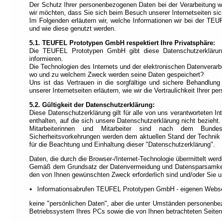
Der Schutz Ihrer personenbezogenen Daten bei der Verarbeitung w
Navigation).
wir möchten, dass Sie sich beim Besuch unserer Internetseiten sic
Im Folgenden erläutern wir, welche Informationen wir bei der 
und wie diese genutzt werden.
5.1. TEUFEL Prototypen GmbH respektiert Ihre Privatsphäre:
Die TEUFEL Prototypen GmbH gibt diese Datenschutzerklär
informieren.
Die Technologien des Internets und der elektronischen Datenverarb
wo und zu welchem Zweck werden seine Daten gespeichert?
Uns ist das Vertrauen in die sorgfältige und sichere Behandlu
unserer Internetseiten erläutern, wie wir die Vertraulichkeit Ihrer
5.2. Gültigkeit der Datenschutzerklärung:
Diese Datenschutzerklärung gilt für alle von uns verantworteten 
enthalten, auf die sich unsere Datenschutzerklärung nicht bezieht.
Mitarbeiterinnen und Mitarbeiter sind nach dem Bundes
Sicherheitsvorkehrungen werden dem aktuellen Stand der Technik z
für die Beachtung und Einhaltung dieser "Datenschutzerklärung".
Daten, die durch die Browser-/Internet-Technologie übermittelt werd
Gemäß dem Grundsatz der Datenvermeidung und Datensparsamkeit 
den von Ihnen gewünschten Zweck erforderlich sind und/oder Sie uns
Informationsabrufen TEUFEL Prototypen GmbH - eigenen Webse
keine "persönlichen Daten", aber die unter Umständen personenbe
Betriebssystem Ihres PCs sowie die von Ihnen betrachteten Seiten