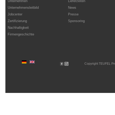
Unternehmen
Lieferzeiten
Unternehmensleitbild
News
Jobcenter
Presse
Zertifizierung
Sponsoring
Nachhaltigkeit
Firmengeschichte
Copyright TEUFEL P