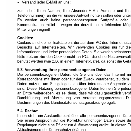
Versand jeder E-Mail an uns:
zumindest Ihren Namen, Ihre Absender-E-Mail-Adresse und Ihre 
Telefonnummer), an die wir unsere Antwort richten sollen oder unter
Es werden auch keine personenbezogenen Surfprofile oder äh
Kommunikationsmittel – wegen der derzeit noch fehlenden Mögli
Mitteilungen eignet!
Cookies:
Cookies sind kleine Textdateien, die auf dem PC des Internetnutz
Besuchs auf Internetseiten. Wir verwenden Cookies nur für die 
Informationen und keine persönlichen Daten. Sie werden selbstvers
Bitte setzen Sie den Cookie nicht an PCs, die ohne Nutzerverw
benutzt werden (wie z.B. in einem Internet-Café), da sonst die Ge
5.3. Verwendung Ihrer personenbezogenen Daten:
Die personenbezogenen Daten, die Sie uns über das Internet mitt
Korrespondenz mit Ihnen oder für den Zweck verarbeitet, zu dem S
Daten nutzen, um Sie gelegentlich über interessante Angebote z
sind. Dieser Nutzung personenbezogener Daten können Sie jederze
an Dritte weitergeben, es sei denn, dass wir dazu gesetzlich ver
Durchführung und Abwicklung von Verarbeitungsprozessen Die
Bestimmungen des Bundesdatenschutzgesetzes geregelt.
5.4. Rechte:
Ihnen steht ein Auskunftsrecht über alle personenbezogenen Dat
Sie einen Anspruch auf die Korrektur unrichtiger Daten sowie d
Regelungen nicht eine Pflicht zur Aufbewahrung ergibt. In diesen F
Aktualisierung der Datenschutzerklärung: