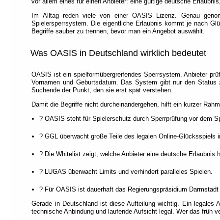
vor allem eines für einen Anbieter: eine gültige deutsche Erlaubni
recommend
switching
Im Alltag reden viele von einer OASIS Lizenz. Genau geno
to
Spielersperrsystem. Die eigentliche Erlaubnis kommt je nach Gl
Begriffe sauber zu trennen, bevor man ein Angebot auswählt.
"Full
Access
Was OASIS in Deutschland wirklich bedeutet
Mode"
.
This
mode
OASIS ist ein spielformübergreifendes Sperrsystem. Anbieter prüf
is
Vornamen und Geburtsdatum. Das System gibt nur den Status zur
Suchende der Punkt, den sie erst spät verstehen.
designed
to
Damit die Begriffe nicht durcheinandergehen, hilft ein kurzer Rah
help
?️ OASIS steht für Spielerschutz durch Sperrprüfung vor dem Sp
different
types
?️ GGL überwacht große Teile des legalen Online-Glücksspiels i
of
navigation:
? Die Whitelist zeigt, welche Anbieter eine deutsche Erlaubnis 
Each
? LUGAS überwacht Limits und verhindert paralleles Spielen.
page
is
? Für OASIS ist dauerhaft das Regierungspräsidium Darmstadt 
divided
into
Gerade in Deutschland ist diese Aufteilung wichtig. Ein legales
sections
technische Anbindung und laufende Aufsicht legal. Wer das früh ver
and