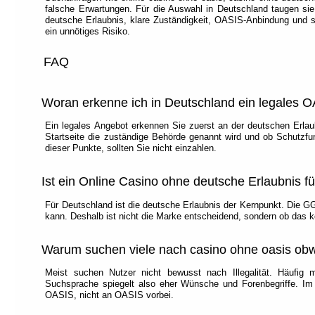
falsche Erwartungen. Für die Auswahl in Deutschland taugen sie 
deutsche Erlaubnis, klare Zuständigkeit, OASIS-Anbindung und s
ein unnötiges Risiko.
FAQ
Woran erkenne ich in Deutschland ein legales 
Ein legales Angebot erkennen Sie zuerst an der deutschen Erlaub
Startseite die zuständige Behörde genannt wird und ob Schutzfun
dieser Punkte, sollten Sie nicht einzahlen.
Ist ein Online Casino ohne deutsche Erlaubnis für
Für Deutschland ist die deutsche Erlaubnis der Kernpunkt. Die GG
kann. Deshalb ist nicht die Marke entscheidend, sondern ob das k
Warum suchen viele nach casino ohne oasis obwo
Meist suchen Nutzer nicht bewusst nach Illegalität. Häufig m
Suchsprache spiegelt also eher Wünsche und Forenbegriffe. Im
OASIS, nicht an OASIS vorbei.