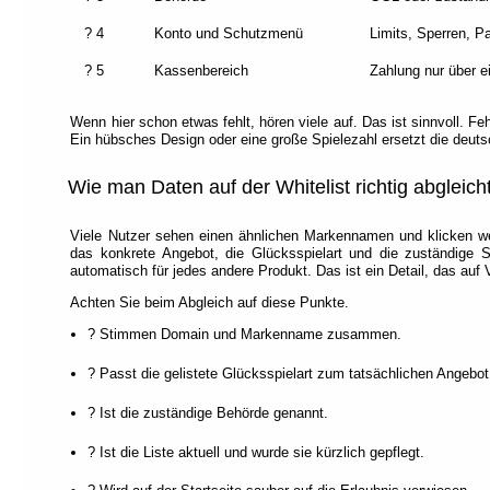
?️ 4
Konto und Schutzmenü
Limits, Sperren, P
? 5
Kassenbereich
Zahlung nur über e
Wenn hier schon etwas fehlt, hören viele auf. Das ist sinnvoll. Fe
Ein hübsches Design oder eine große Spielezahl ersetzt die deuts
Wie man Daten auf der Whitelist richtig abgleich
Viele Nutzer sehen einen ähnlichen Markennamen und klicken wei
das konkrete Angebot, die Glücksspielart und die zuständige Ste
automatisch für jedes andere Produkt. Das ist ein Detail, das auf
Achten Sie beim Abgleich auf diese Punkte.
? Stimmen Domain und Markenname zusammen.
? Passt die gelistete Glücksspielart zum tatsächlichen Angebot
?️ Ist die zuständige Behörde genannt.
? Ist die Liste aktuell und wurde sie kürzlich gepflegt.