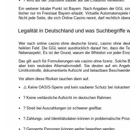
? Wird auf der Startseite sauber auf die Erlaubnis verwiesen.
Ein weiterer lokaler Punkt ist Bayern. Nach Angaben der GGL sind
bisher nur im Freistaat Bayern erlaubt. Virtuelle Automatenspiel
Nicht jede Seite, die sich Online Casino nennt, darf rechtlich über
Legalität in Deutschland und was Suchbegriffe w
Wer nach online casino ohne deutsche lizenz, casino ohne deut
heiklen Feld. Die GGL weist ausdrücklich darauf hin, dass die Te
Nebenaspekt. Es ist der Grund, warum die Whitelist vor jeder Einz
Das gilt auch für Formulierungen wie casino ohne lizenz. Solche
aber kein neutrales Alternativmodell. Sie deuten auf ein Ang
Limitkontrolle, dokumentierte Aufsicht und belastbare Beschwerd
Vor allem diese Risiken tauchen dann auf.
⚠️ Keine OASIS-Sperre und kein sauberer Schutz bei riskantem
? Keine verlässliche Aufsicht im deutschen Rahmen.
? Streit bei Auszahlungen ist schwerer greifbar.
? Zahlungs- und Identitätsdaten können in problematische Proz
? Gesperrte Personen können weiter beworben werden.