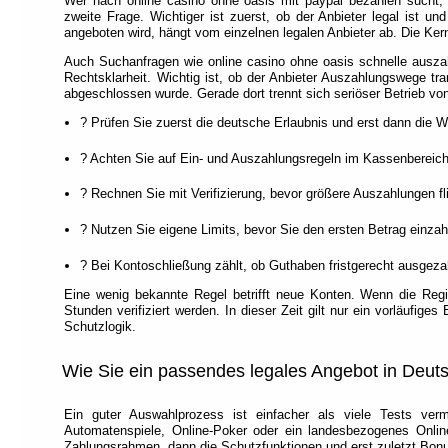
Wer nach online casino ohne oasis mit paypal bezahlen sucht, 
zweite Frage. Wichtiger ist zuerst, ob der Anbieter legal ist 
angeboten wird, hängt vom einzelnen legalen Anbieter ab. Die Ker
Auch Suchanfragen wie online casino ohne oasis schnelle auszah
Rechtsklarheit. Wichtig ist, ob der Anbieter Auszahlungswege tra
abgeschlossen wurde. Gerade dort trennt sich seriöser Betrieb v
? Prüfen Sie zuerst die deutsche Erlaubnis und erst dann die Wa
? Achten Sie auf Ein- und Auszahlungsregeln im Kassenbereich
? Rechnen Sie mit Verifizierung, bevor größere Auszahlungen fl
? Nutzen Sie eigene Limits, bevor Sie den ersten Betrag einzah
? Bei Kontoschließung zählt, ob Guthaben fristgerecht ausgezah
Eine wenig bekannte Regel betrifft neue Konten. Wenn die Regis
Stunden verifiziert werden. In dieser Zeit gilt nur ein vorläufig
Schutzlogik.
Wie Sie ein passendes legales Angebot in Deut
Ein guter Auswahlprozess ist einfacher als viele Tests ver
Automatenspiele, Online-Poker oder ein landesbezogenes Online
Zahlungsrahmen, dann die Schutzfunktionen und erst zuletzt Bon