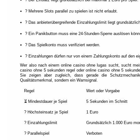
? Mehrere Slots parallel zu spielen ist nicht erlaubt.
? Das anbieterübergreifende Einzahlungslimit liegt grundsätzlic
? Ein Panikbutton muss eine 24-Stunden-Sperre auslösen könn
? Das Spielkonto muss verifiziert werden.
? Einzahlungen dürfen nur von einem Zahlungskonto auf den
Wer also nach einem online casino ohne lugas sucht, sucht meist
casino ohne 5 sekunden regel oder online casino ohne 5 sekunde
Sie zeigen aber zugleich, dass gerade die Schutzmechani
Qualitätsmerkmal, sondern ein Warnsignal.
Regel
Wert oder Vorgabe
⏳ Mindestdauer je Spiel
5 Sekunden im Schnitt
? Höchsteinsatz je Spiel
1 Euro
? Einzahlungslimit
Grundsätzlich 1.000 Euro mon
? Parallelspiel
Verboten