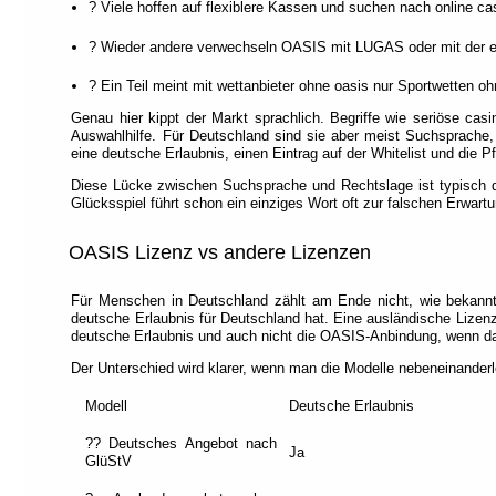
? Viele hoffen auf flexiblere Kassen und suchen nach online c
find
the
? Wieder andere verwechseln OASIS mit LUGAS oder mit der ei
quick
links
menu
? Ein Teil meint mit wettanbieter ohne oasis nur Sportwetten o
(internal
Genau hier kippt der Markt sprachlich. Begriffe wie seriöse cas
link
Auswahlhilfe. Für Deutschland sind sie aber meist Suchsprache,
navigation).
eine deutsche Erlaubnis, einen Eintrag auf der Whitelist und die Pf
Each
link
Diese Lücke zwischen Suchsprache und Rechtslage ist typisch d
is
Glücksspiel führt schon ein einziges Wort oft zur falschen Erwart
assigned
to
an
OASIS Lizenz vs andere Lizenzen
accesskey
(keyboard
shortcut).
Für Menschen in Deutschland zählt am Ende nicht, wie bekannt e
deutsche Erlaubnis für Deutschland hat. Eine ausländische Lizenz 
deutsche Erlaubnis und auch nicht die OASIS-Anbindung, wenn das 
Der Unterschied wird klarer, wenn man die Modelle nebeneinanderl
Modell
Deutsche Erlaubnis
?? Deutsches Angebot nach
Ja
GlüStV