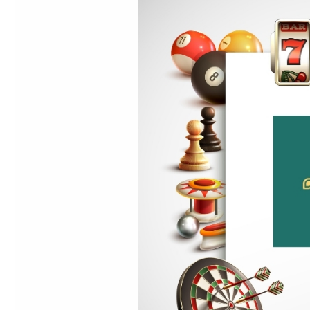
recommend
switching
to
"Full
Access
Mode"
.
This
mode
is
designed
to
help
different
types
of
navigation:
Each
page
is
divided
into
sections
and