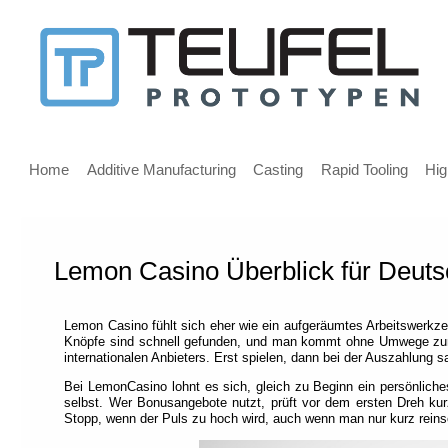
Message
for
screen
Main
reader
menu
Home
Additive Manufacturing
Casting
Rapid Tooling
Hig
users
Lemon Casino Überblick für Deuts
Welcome,
If
you
Lemon Casino fühlt sich eher wie ein aufgeräumtes Arbeitswerkzeu
are
Knöpfe sind schnell gefunden, und man kommt ohne Umwege zur 
using
internationalen Anbieters. Erst spielen, dann bei der Auszahlung
a
Bei LemonCasino lohnt es sich, gleich zu Beginn ein persönliche
screen
selbst. Wer Bonusangebote nutzt, prüft vor dem ersten Dreh kur
reader
Stopp, wenn der Puls zu hoch wird, auch wenn man nur kurz reins
we