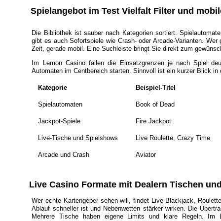
Spielangebot im Test Vielfalt Filter und mob
Die Bibliothek ist sauber nach Kategorien sortiert. Spielautom
gibt es auch Sofortspiele wie Crash- oder Arcade-Varianten. Wer 
Zeit, gerade mobil. Eine Suchleiste bringt Sie direkt zum gewünsc
Im Lemon Casino fallen die Einsatzgrenzen je nach Spiel deut
Automaten im Centbereich starten. Sinnvoll ist ein kurzer Blick in 
Kategorie
Beispiel-Titel
Spielautomaten
Book of Dead
Jackpot-Spiele
Fire Jackpot
Live-Tische und Spielshows
Live Roulette, Crazy Time
Arcade und Crash
Aviator
Live Casino Formate mit Dealern Tischen un
Wer echte Kartengeber sehen will, findet Live-Blackjack, Roule
Ablauf schneller ist und Nebenwetten stärker wirken. Die Übertr
Mehrere Tische haben eigene Limits und klare Regeln. Im L