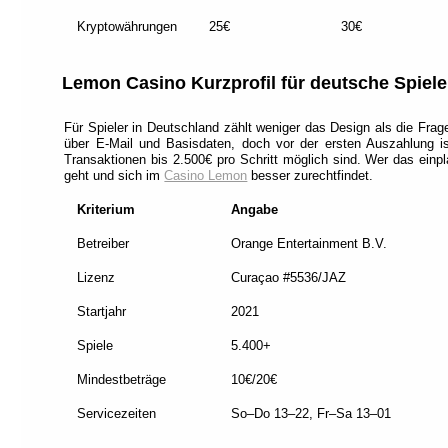
find
Kryptowährungen
25€
30€
the
quick
links
menu
Lemon Casino Kurzprofil für deutsche Spieler
(internal
link
navigation).
Für Spieler in Deutschland zählt weniger das Design als die Frage
Each
über E-Mail und Basisdaten, doch vor der ersten Auszahlung i
link
Transaktionen bis 2.500€ pro Schritt möglich sind. Wer das ein
is
geht und sich im
Casino Lemon
besser zurechtfindet.
assigned
to
Kriterium
Angabe
an
accesskey
Betreiber
Orange Entertainment B.V.
(keyboard
shortcut).
Lizenz
Curaçao #5536/JAZ
Startjahr
2021
Spiele
5.400+
Mindestbeträge
10€/20€
Servicezeiten
So–Do 13–22, Fr–Sa 13–01