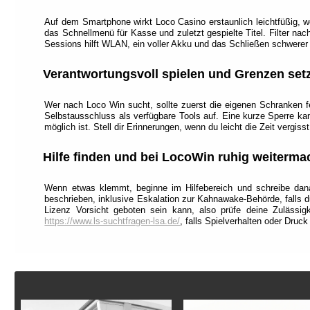
Auf dem Smartphone wirkt Loco Casino erstaunlich leichtfüßig, wei
das Schnellmenü für Kasse und zuletzt gespielte Titel. Filter n
Sessions hilft WLAN, ein voller Akku und das Schließen schwerer
Verantwortungsvoll spielen und Grenzen set
Wer nach Loco Win sucht, sollte zuerst die eigenen Schranken f
Selbstausschluss als verfügbare Tools auf. Eine kurze Sperre k
möglich ist. Stell dir Erinnerungen, wenn du leicht die Zeit vergisst
Hilfe finden und bei LocoWin ruhig weiterm
Wenn etwas klemmt, beginne im Hilfebereich und schreibe da
beschrieben, inklusive Eskalation zur Kahnawake-Behörde, falls d
Lizenz Vorsicht geboten sein kann, also prüfe deine Zulässig
https://www.ls-suchtfragen-lsa.de/
, falls Spielverhalten oder Druc
Footer