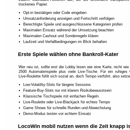
trockenes Papier.
Opt‑in bestätigen oder Code eingeben
Umsatzanforderung anzeigen und Fortschritt verfolgen
Berechtigte Spiele und ausgeschlossene Kategorien prüfen
Maximalen Einsatz während der Umsetzung beachten
Maximalen Cashout und Sonderregeln klären
Laufzeit und Verfallbedingungen im Blick behalten
Erste Spiele wählen ohne Bankroll-Kater
Wer neu ist, sollte erst die Lobby lesen wie eine Karte, nicht w
2500 Automatenspiele plus viele Live‑Tische. Für ein ruhiges G
Live‑Roulette fühlt sich sozial an, doch Tempo verführt, also se
Low‑Volatility‑Slots für längere Sessions
Feature‑Buy‑Slots nur mit klarem Risikobewusstsein
Klassische Tischspiele mit einfachen Regeln
Live‑Roulette oder Live‑Blackjack für echtes Tempo
Game Shows für schnelle Runden und Abwechslung
Demo‑Modus testen vor echtem Einsatz
LocoWin mobil nutzen wenn die Zeit knapp is